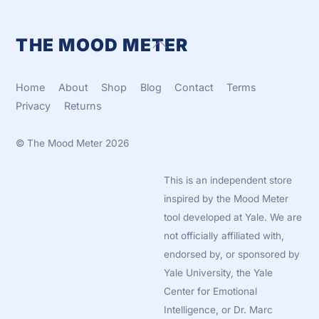
THE MOOD METER
Back
To
Top
Home
About
Shop
Blog
Contact
Terms
Privacy
Returns
©
The Mood Meter
2026
This is an independent store
inspired by the Mood Meter
tool developed at Yale. We are
not officially affiliated with,
endorsed by, or sponsored by
Yale University, the Yale
Center for Emotional
Intelligence, or Dr. Marc