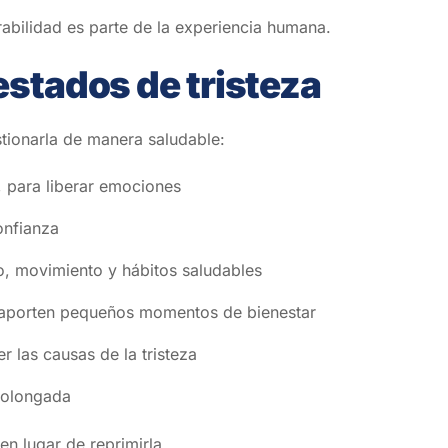
rabilidad es parte de la experiencia humana.
estados de tristeza
stionarla de manera saludable:
r, para liberar emociones
onfianza
o, movimiento y hábitos saludables
ue aporten pequeños momentos de bienestar
las causas de la tristeza
prolongada
en lugar de reprimirla.