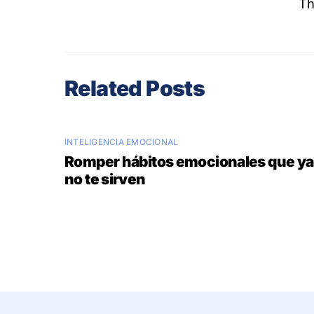
Th
Related Posts
INTELIGENCIA EMOCIONAL
Romper hábitos emocionales que ya
no te sirven