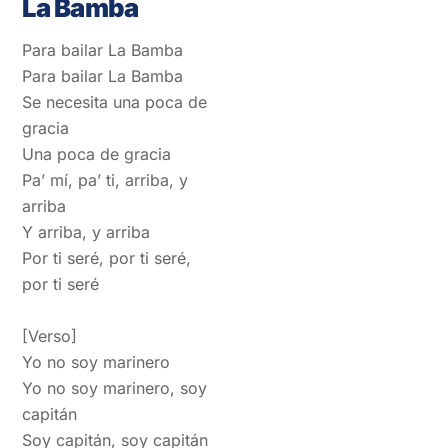
La Bamba
Para bailar La Bamba
Para bailar La Bamba
Se necesita una poca de
gracia
Una poca de gracia
Pa’ mí, pa’ ti, arriba, y
arriba
Y arriba, y arriba
Por ti seré, por ti seré,
por ti seré
[Verso]
Yo no soy marinero
Yo no soy marinero, soy
capitán
Soy capitán, soy capitán