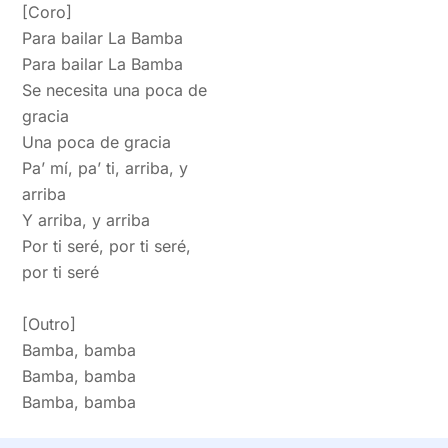
[Coro]
Para
bailar La Bamba
Para bailar La Bamba
Se necesita una poca de
gracia
Una poca de gracia
Pa’ mí, pa’ ti, arriba, y
arriba
Y arriba, y arriba
Por ti seré, por ti seré,
por ti seré
[Outro]
Bamba, bamba
Bamba, bamba
Bamba, bamba