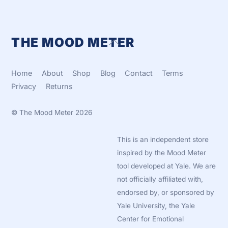
THE MOOD METER
Back
To
Top
Home
About
Shop
Blog
Contact
Terms
Privacy
Returns
©
The Mood Meter
2026
This is an independent store
inspired by the Mood Meter
tool developed at Yale. We are
not officially affiliated with,
endorsed by, or sponsored by
Yale University, the Yale
Center for Emotional