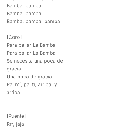
Bamba, bamba
Bamba, bamba
Bamba, bamba, bamba
[Coro]
Para bailar La Bamba
Para bailar La Bamba
Se necesita una poca de
gracia
Una poca de gracia
Pa’ mí, pa’ ti, arriba, y
arriba
[Puente]
Rrr, jaja