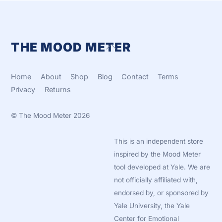
THE MOOD METER
Back
To
Top
Home
About
Shop
Blog
Contact
Terms
Privacy
Returns
©
The Mood Meter
2026
This is an independent store
inspired by the Mood Meter
tool developed at Yale. We are
not officially affiliated with,
endorsed by, or sponsored by
Yale University, the Yale
Center for Emotional