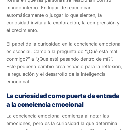
forma en que las personas se relacionan con su
mundo interno. En lugar de reaccionar
automáticamente o juzgar lo que sienten, la
curiosidad invita a la exploración, la comprensión y
el crecimiento.
El papel de la curiosidad en la conciencia emocional
es esencial. Cambia la pregunta de “¿Qué está mal
conmigo?” a “¿Qué está pasando dentro de mí?”.
Este pequeño cambio crea espacio para la reflexión,
la regulación y el desarrollo de la inteligencia
emocional.
La curiosidad como puerta de entrada
a la conciencia emocional
La conciencia emocional comienza al notar las
emociones, pero es la curiosidad la que determina