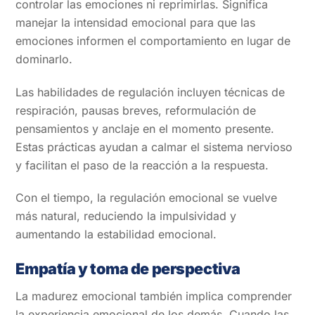
controlar las emociones ni reprimirlas. Significa
manejar la intensidad emocional para que las
emociones informen el comportamiento en lugar de
dominarlo.
Las habilidades de regulación incluyen técnicas de
respiración, pausas breves, reformulación de
pensamientos y anclaje en el momento presente.
Estas prácticas ayudan a calmar el sistema nervioso
y facilitan el paso de la reacción a la respuesta.
Con el tiempo, la regulación emocional se vuelve
más natural, reduciendo la impulsividad y
aumentando la estabilidad emocional.
Empatía y toma de perspectiva
La madurez emocional también implica comprender
la experiencia emocional de los demás. Cuando las