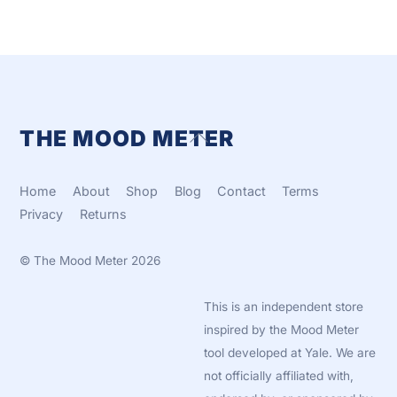
THE MOOD METER
Back
To
Top
Home
About
Shop
Blog
Contact
Terms
Privacy
Returns
©
The Mood Meter
2026
This is an independent store
inspired by the Mood Meter
tool developed at Yale. We are
not officially affiliated with,