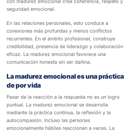
con madurez emocional crea coherencia, respeto y
seguridad emocional.
En las relaciones personales, esto conduce a
conexiones más profundas y menos conflictos
recurrentes. En el ámbito profesional, construye
credibilidad, presencia de liderazgo y colaboración
eficaz. La madurez emocional favorece una
comunicación honesta sin ser dañina.
La madurez emocional es una práctica
de por vida
Pasar de la reacción a la respuesta no es un logro
puntual. La madurez emocional se desarrolla
mediante la práctica continua, la reflexión y la
autocompasión. Incluso las personas
emocionalmente hábiles reaccionan a veces. La