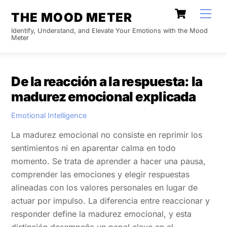
Skip
Cart
Men
THE MOOD METER
to
Identify, Understand, and Elevate Your Emotions with the Mood
content
Meter
De la reacción a la respuesta: la
madurez emocional explicada
Emotional Intelligence
La madurez emocional no consiste en reprimir los
sentimientos ni en aparentar calma en todo
momento. Se trata de aprender a hacer una pausa,
comprender las emociones y elegir respuestas
alineadas con los valores personales en lugar de
actuar por impulso. La diferencia entre reaccionar y
responder define la madurez emocional, y esta