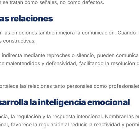
 se tratan como señales, no como defectos.
as relaciones
rar las emociones también mejora la comunicación. Cuando 
 constructivas.
 indirecta mediante reproches o silencio, pueden comunica
ce malentendidos y defensividad, facilitando la resolución de
talece las relaciones tanto personales como profesionale
rrolla la inteligencia emocional
ncia, la regulación y la respuesta intencional. Nombrar la
onal, favorece la regulación al reducir la reactividad y perm