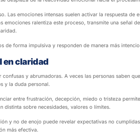
o. Las emociones intensas suelen activar la respuesta de e
 emociones ralentiza este proceso, transmite una señal d
aridad.
s de forma impulsiva y responden de manera más intencio
 en claridad
r confusas y abrumadoras. A veces las personas saben que 
és y la duda personal.
nciar entre frustración, decepción, miedo o tristeza permi
distinta sobre necesidades, valores o límites.
ón y no de enojo puede revelar expectativas no cumplidas e
ón más efectiva.