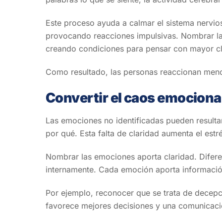
Este proceso ayuda a calmar el sistema nervios
provocando reacciones impulsivas. Nombrar las
creando condiciones para pensar con mayor cl
Como resultado, las personas reaccionan meno
Convertir el caos emocional
Las emociones no identificadas pueden resulta
por qué. Esta falta de claridad aumenta el estr
Nombrar las emociones aporta claridad. Difere
internamente. Cada emoción aporta información 
Por ejemplo, reconocer que se trata de decepci
favorece mejores decisiones y una comunicaci