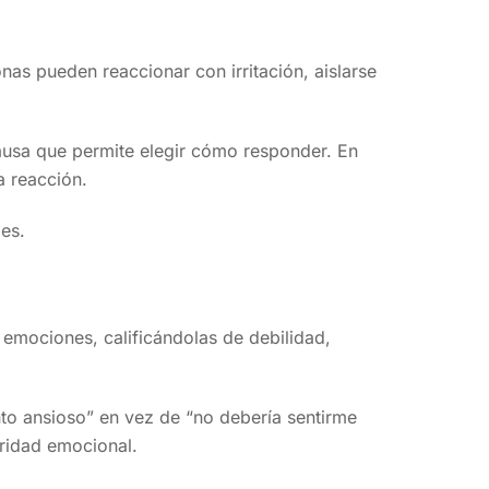
s pueden reaccionar con irritación, aislarse
ausa que permite elegir cómo responder. En
a reacción.
les.
emociones, calificándolas de debilidad,
ento ansioso” en vez de “no debería sentirme
uridad emocional.