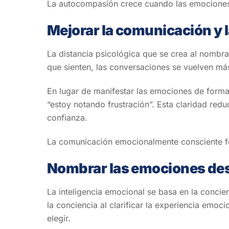
La autocompasión crece cuando las emociones
Mejorar la comunicación y l
La distancia psicológica que se crea al nomb
que sienten, las conversaciones se vuelven más
En lugar de manifestar las emociones de forma
“estoy notando frustración”. Esta claridad redu
confianza.
La comunicación emocionalmente consciente for
Nombrar las emociones desa
La inteligencia emocional se basa en la concie
la conciencia al clarificar la experiencia emoci
elegir.