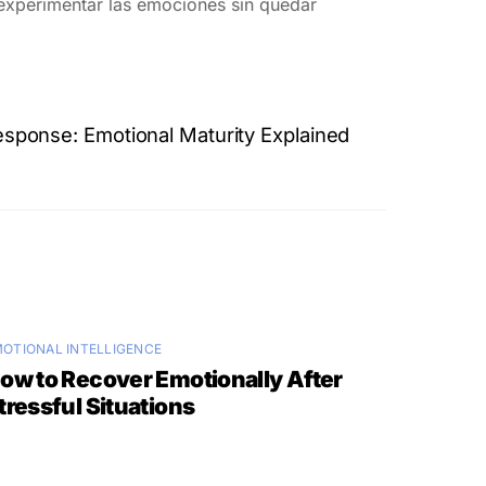
 experimentar las emociones sin quedar
esponse: Emotional Maturity Explained
OTIONAL INTELLIGENCE
ow to Recover Emotionally After
tressful Situations