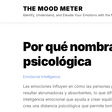
Skip
THE MOOD METER
to
Identify, Understand, and Elevate Your Emotions with th
content
Por qué nombra
psicológica
Emotional Intelligence
Las emociones influyen en cómo las personas 
resultar abrumadoras y absorbentes, lo que dif
inteligencia emocional que ayuda a crear equi
crea una distancia psicológica que permite to