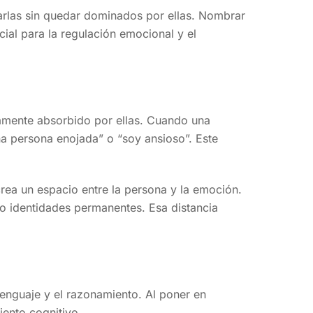
ntarlas sin quedar dominados por ellas. Nombrar
ial para la regulación emocional y el
tamente absorbido por ellas. Cuando una
a persona enojada” o “soy ansioso”. Este
ea un espacio entre la persona y la emoción.
o identidades permanentes. Esa distancia
enguaje y el razonamiento. Al poner en
iento cognitivo.