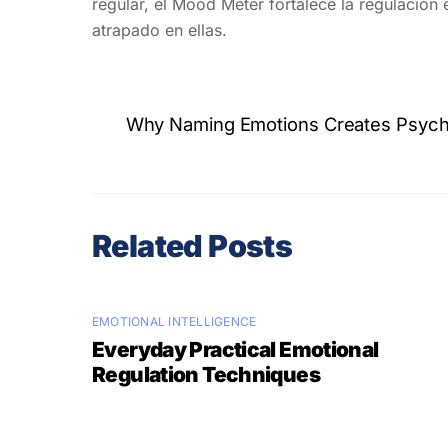
regular, el Mood Meter fortalece la regulación
atrapado en ellas.
Why Naming Emotions Creates Psycho
Related Posts
EMOTIONAL INTELLIGENCE
Everyday Practical Emotional
Regulation Techniques