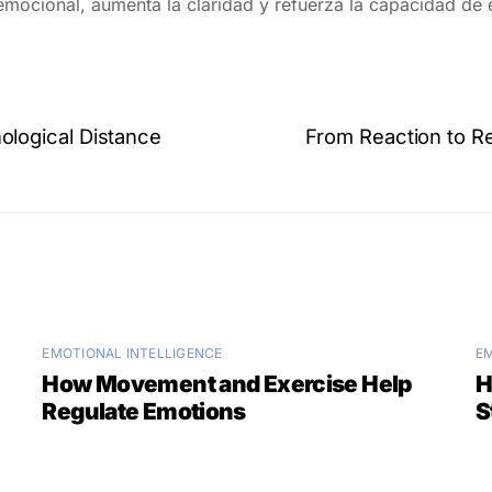
 emocional, aumenta la claridad y refuerza la capacidad de
logical Distance
From Reaction to R
EMOTIONAL INTELLIGENCE
EM
How Movement and Exercise Help
H
Regulate Emotions
S