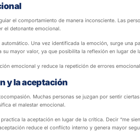
cional
iar el comportamiento de manera inconsciente. Las persona
r el detonante emocional.
 automático. Una vez identificada la emoción, surge una p
 su mayor valor, ya que posibilita la reflexión en lugar de l
lación emocional y reduce la repetición de errores emociona
n y la aceptación
compasión. Muchas personas se juzgan por sentir ciertas 
sifica el malestar emocional.
practica la aceptación en lugar de la crítica. Decir “me si
a aceptación reduce el conflicto interno y genera mayor seg