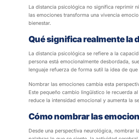
La distancia psicológica no significa reprimir 
las emociones transforma una vivencia emociona
bienestar.
Qué significa realmente la 
La distancia psicológica se refiere a la capa
persona está emocionalmente desbordada, suel
lenguaje refuerza de forma sutil la idea de que
Nombrar las emociones cambia esta perspectiva
Este pequeño cambio lingüístico le recuerda a
reduce la intensidad emocional y aumenta la se
Cómo nombrar las emocione
Desde una perspectiva neurológica, nombrar la
palabras lo que se siente, la actividad cerebra