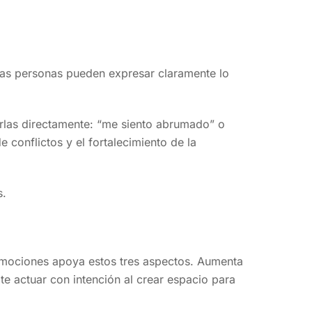
las personas pueden expresar claramente lo
rlas directamente: “me siento abrumado” o
 conflictos y el fortalecimiento de la
s.
s emociones apoya estos tres aspectos. Aumenta
ite actuar con intención al crear espacio para