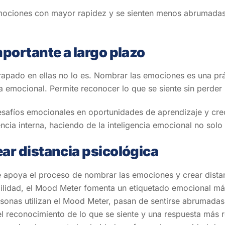
 emociones con mayor rapidez y se sienten menos abrumadas
mportante a largo plazo
rapado en ellas no lo es. Nombrar las emociones es una prá
a emocional. Permite reconocer lo que se siente sin perder 
desafíos emocionales en oportunidades de aprendizaje y cre
cia interna, haciendo de la inteligencia emocional no solo 
ar distancia psicológica
apoya el proceso de nombrar las emociones y crear distanci
ilidad, el Mood Meter fomenta un etiquetado emocional má
sonas utilizan el Mood Meter, pasan de sentirse abrumadas
 el reconocimiento de lo que se siente y una respuesta más r