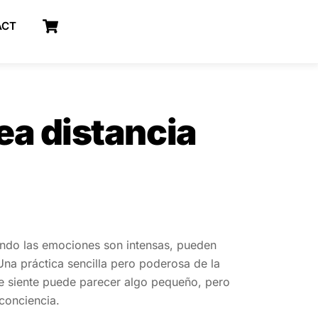
Cart
ACT
ea distancia
ndo las emociones son intensas, pueden
Una práctica sencilla pero poderosa de la
se siente puede parecer algo pequeño, pero
conciencia.