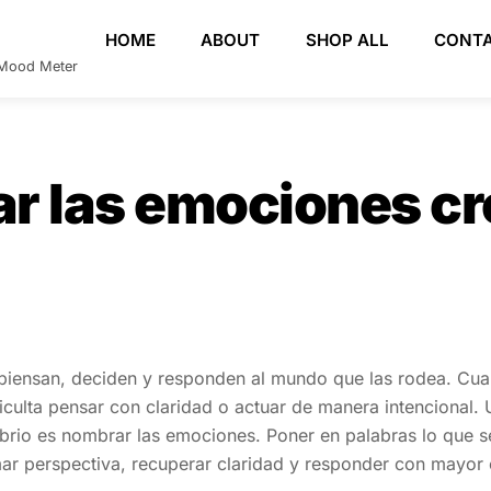
HOME
ABOUT
SHOP ALL
CONT
e Mood Meter
r las emociones cr
piensan, deciden y responden al mundo que las rodea. Cua
iculta pensar con claridad o actuar de manera intencional. 
librio es nombrar las emociones. Poner en palabras lo que 
mar perspectiva, recuperar claridad y responder con mayor 