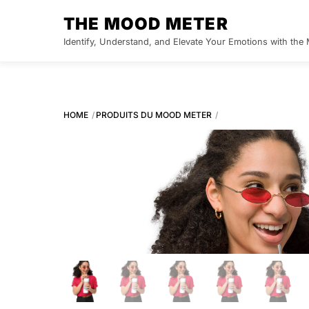
Skip
THE MOOD METER
to
Identify, Understand, and Elevate Your Emotions with th
content
HOME
PRODUITS DU MOOD METER