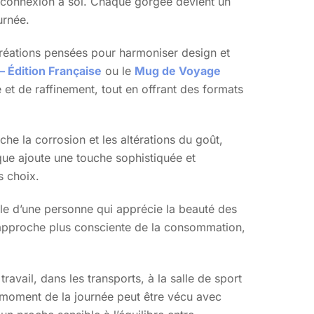
reconnexion à soi. Chaque gorgée devient un
urnée.
créations pensées pour harmoniser design et
– Édition Française
ou le
Mug de Voyage
et de raffinement, tout en offrant des formats
e la corrosion et les altérations du goût,
ique ajoute une touche sophistiquée et
s choix.
Celle d’une personne qui apprécie la beauté des
ne approche plus consciente de la consommation,
ravail, dans les transports, à la salle de sport
ue moment de la journée peut être vécu avec