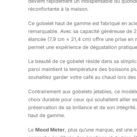
devient rapidement un indispensable du quotidi
réconfortante à la maison.
Ce gobelet haut de gamme est fabriqué en acier
remarquable. Avec sa capacité généreuse de 20 
élancée (7,9 cm × 21,4 cm) offre une prise en 
permet une expérience de dégustation pratique 
La beauté de ce gobelet réside dans sa simplicit
paroi maintient la température des boissons plu
souhaitiez garder votre café au chaud lors des
Contrairement aux gobelets jetables, ce modèle
choix durable pour ceux qui souhaitent allier es
préservation de sa brillance et de son intégrité.
haut de gamme.
Le
Mood Meter
, plus qu’une marque, est une 