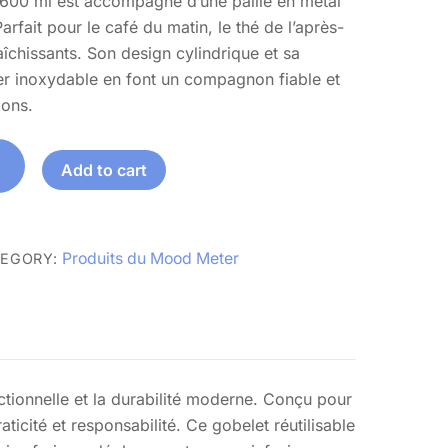
e 600 ml est accompagné d’une paille en métal
arfait pour le café du matin, le thé de l’après-
aîchissants. Son design cylindrique et sa
er inoxydable en font un compagnon fiable et
ions.
Add to cart
Produits du Mood Meter
EGORY:
ctionnelle et la durabilité moderne. Conçu pour
cité et responsabilité. Ce gobelet réutilisable