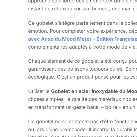
approche équilibrée des émotions et du bien-êt
instant de réflexion sur son humeur, une manière 
Ce gobelet s’intègre parfaitement dans la coll
émotion. Pour compléter votre expérience, dé
avec Anse du Mood Meter – Édition Français
complémentaires adaptés à votre mode de vie.
Chaque élément de ce gobelet a été conçu pour 
garantissant des boissons toujours pures. Son co
écologique. C’est un produit pensé pour les espr
Utiliser le
Gobelet en acier inoxydable du Moo
choses simples, la qualité des matériaux nobles
en transformant un geste banal – boire – en un a
Ce gobelet ne se contente pas d’être fonctionnel
ou lors d’une promenade. Il incarne la durabili