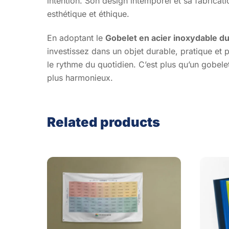
intention. Son design intemporel et sa fabricat
esthétique et éthique.
En adoptant le
Gobelet en acier inoxydable d
investissez dans un objet durable, pratique et
le rythme du quotidien. C’est plus qu’un gobel
plus harmonieux.
Related products