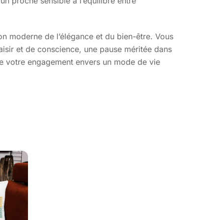
n proche sensible à l’équilibre entre
ion moderne de l’élégance et du bien-être. Vous
laisir et de conscience, une pause méritée dans
t de votre engagement envers un mode de vie